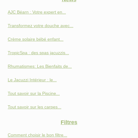
AJC Béarn : Votre expert en...
Transformez votre douche avec...
Crème solaire bébé enfant...
TropicSpa : des spas jacuzzis...
Rhumatismes: Les Bienfaits de...
Le Jacuzzi Intérieur : le...
Tout savoir sur la Piscine...
Tout savoir sur les carpes...
Filtres
Comment choisir le bon filtre...