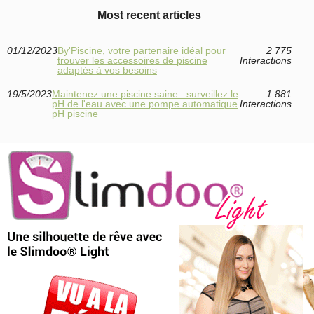
Most recent articles
01/12/2023
By'Piscine, votre partenaire idéal pour
2 775
trouver les accessoires de piscine
Interactions
adaptés à vos besoins
19/5/2023
Maintenez une piscine saine : surveillez le
1 881
pH de l'eau avec une pompe automatique
Interactions
pH piscine