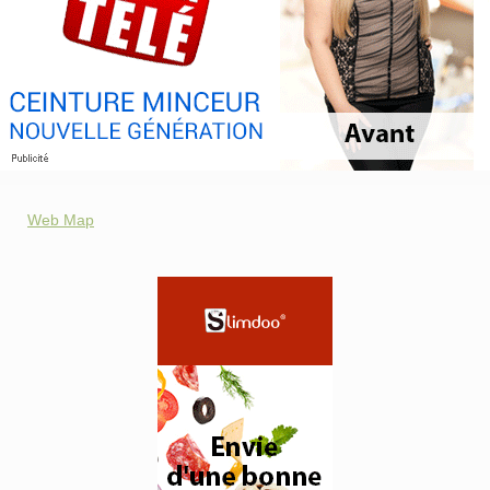
Web Map