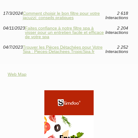
17/3/2024
Comment choisir le bon filtre pour votre
2 618
jacuzzi: conseils pratiques
Interactions
04/11/2023
Faites confiance à notre filtre spa à
2 204
visser pour un entretien facile et efficace
Interactions
de votre spa
04/7/2023
Trouver les Pièces Détachées pour Votre
2 252
Spa : Pieces-Detachees.TropicSpa.fr
Interactions
Web Map