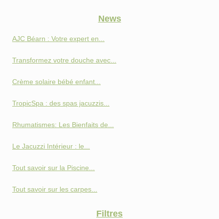
News
AJC Béarn : Votre expert en...
Transformez votre douche avec...
Crème solaire bébé enfant...
TropicSpa : des spas jacuzzis...
Rhumatismes: Les Bienfaits de...
Le Jacuzzi Intérieur : le...
Tout savoir sur la Piscine...
Tout savoir sur les carpes...
Filtres