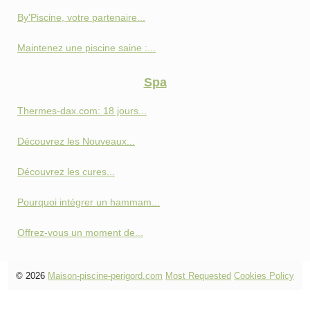
By'Piscine, votre partenaire...
Maintenez une piscine saine :...
Spa
Thermes-dax.com: 18 jours...
Découvrez les Nouveaux...
Découvrez les cures...
Pourquoi intégrer un hammam...
Offrez-vous un moment de...
© 2026
Maison-piscine-perigord.com
Most Requested
Cookies Policy