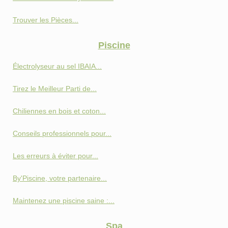
Trouver les Pièces...
Piscine
Électrolyseur au sel IBAIA...
Tirez le Meilleur Parti de...
Chiliennes en bois et coton...
Conseils professionnels pour...
Les erreurs à éviter pour...
By'Piscine, votre partenaire...
Maintenez une piscine saine :...
Spa