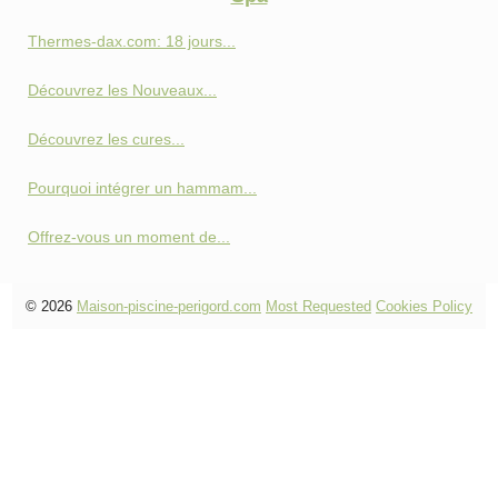
Thermes-dax.com: 18 jours...
Découvrez les Nouveaux...
Découvrez les cures...
Pourquoi intégrer un hammam...
Offrez-vous un moment de...
© 2026
Maison-piscine-perigord.com
Most Requested
Cookies Policy