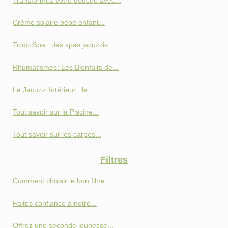
Transformez votre douche avec...
Crème solaire bébé enfant...
TropicSpa : des spas jacuzzis...
Rhumatismes: Les Bienfaits de...
Le Jacuzzi Intérieur : le...
Tout savoir sur la Piscine...
Tout savoir sur les carpes...
Filtres
Comment choisir le bon filtre...
Faites confiance à notre...
Offrez une seconde jeunesse...