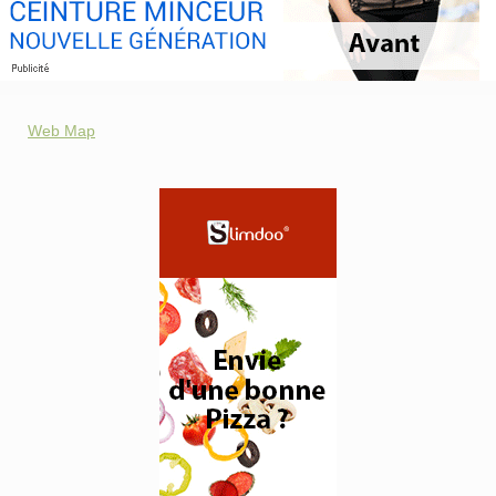
Web Map